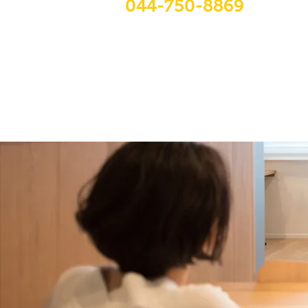
044-750-8869