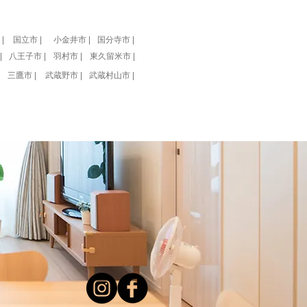
|
国立市 |
小金井市 |
国分寺市 |
|
八王子市 |
羽村市 |
東久留米市 |
三鷹市 |
武蔵野市 |
武蔵村山市 |