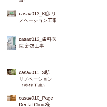
事）
casa#013_K邸 リ
ノベーション工事
casa#012_歯科医
院 新築工事
casa#011_S邸
リノベーション
（改修工事）
casa#010_Page
Dental Clinic様