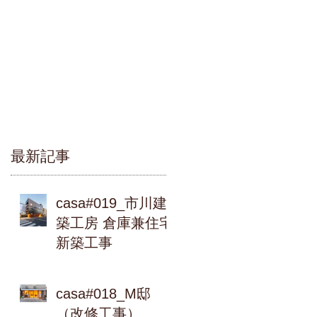
最新記事
casa#019_市川建
築工房 倉庫兼住宅
新築工事
casa#018_M邸
（改修工事）