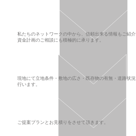
私たちのネットワークの中から、信頼出来る情報もご紹介
資金計画のご相談にも積極的に承ります。
現地にて立地条件・敷地の広さ・既存物の有無・道路状況
行います。
ご提案プランとお見積りをさせて頂きます。