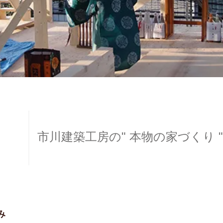
市川建築工房の" 本物の家づくり 
み