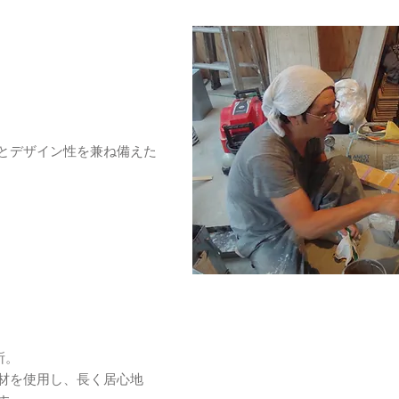
とデザイン性を兼ね備えた
所。
材を使用し、長く居心地