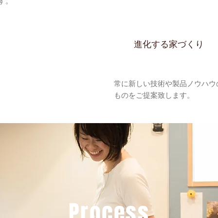
す。
進化する家づくり
常に新しい技術や製品ノウハウ
ものをご提案致します。
Process