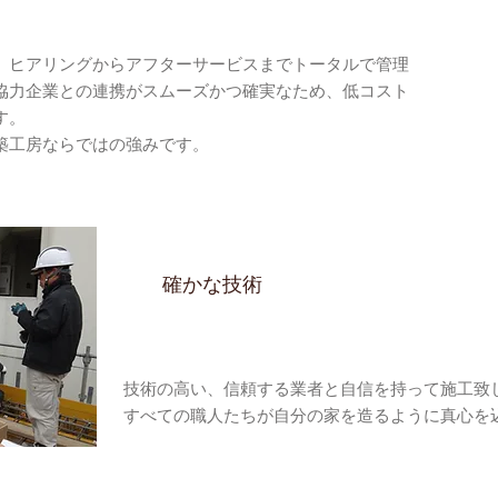
、ヒアリングからアフターサービスまでトータルで管理
協力企業との連携がスムーズかつ確実なため、低コスト
す。
築工房ならではの強みです。
確かな技術
技術の高い、信頼する業者と自信を持って施工致
すべての職人たちが自分の家を造るように真心を