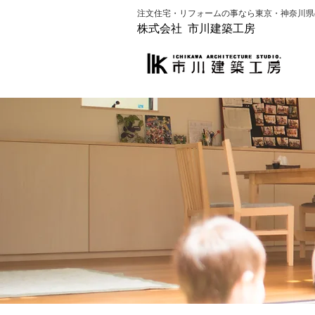
​注文住宅・リフォームの事なら​東京・神奈川
株式会社 市川建築工房