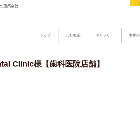
県の建築会社
トップ
会社概要
ギャラリー
本物の
Dental Clinic様【歯科医院店舗】