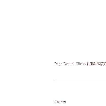
Page Dental Clinic様 歯科医
Gallery