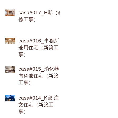
casa#017_H邸（改
修工事）
casa#016_事務所
兼用住宅（新築工
事）
casa#015_消化器
内科兼住宅（新築
工事）
casa#014_K邸 注
文住宅（新築工
事）