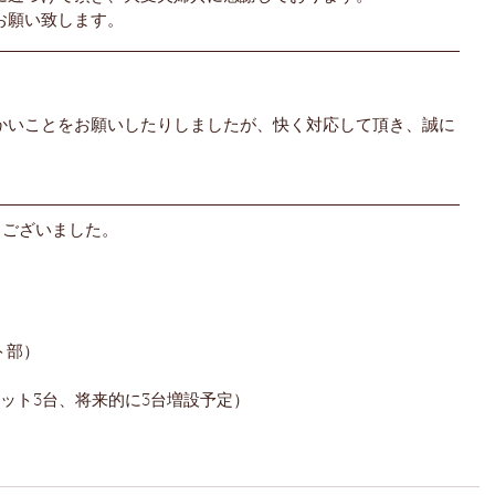
お願い致します。
】
かいことをお願いしたりしましたが、快く対応して頂き、誠に
りがとうございました。
ト部）
ニット3台、将来的に3台増設予定）