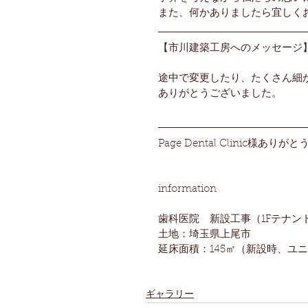
また、何かありましたら宜しく
【市川建築工房へのメッセージ
途中で変更したり、たくさん細
ありがとうございました。
Page Dental Clinic様あ
information
歯科医院　新設工事（1Fテナン
土地：埼玉県上尾市
延床面積：145㎡（新設時、ユ
ギャラリー