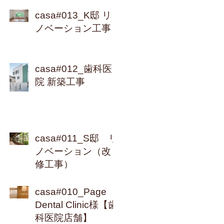
casa#013_K邸 リ
ノベーション工事
casa#012_歯科医
院 新築工事
casa#011_S邸 リ
ノベーション（改
修工事）
casa#010_Page
Dental Clinic様【歯
科医院店舗】