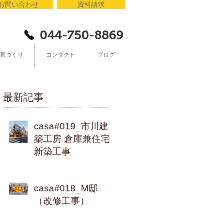
お問い合わせ
資料請求
044-750-8869
家づくり
コンタクト
ブログ
最新記事
casa#019_市川建
築工房 倉庫兼住宅
新築工事
casa#018_M邸
（改修工事）